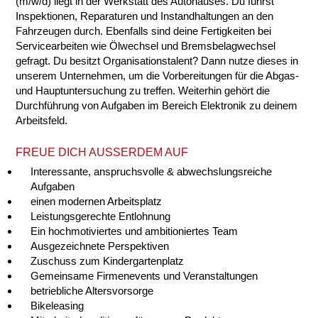
(m/w/d) liegt in der Werkstatt des Autohauses. Du führst
Inspektionen, Reparaturen und Instandhaltungen an den
Fahrzeugen durch. Ebenfalls sind deine Fertigkeiten bei
Servicearbeiten wie Ölwechsel und Bremsbelagwechsel
gefragt. Du besitzt Organisationstalent? Dann nutze dieses in
unserem Unternehmen, um die Vorbereitungen für die Abgas-
und Hauptuntersuchung zu treffen. Weiterhin gehört die
Durchführung von Aufgaben im Bereich Elektronik zu deinem
Arbeitsfeld.
FREUE DICH AUSSERDEM AUF
Interessante, anspruchsvolle & abwechslungsreiche
Aufgaben
einen modernen Arbeitsplatz
Leistungsgerechte Entlohnung
Ein hochmotiviertes und ambitioniertes Team
Ausgezeichnete Perspektiven
Zuschuss zum Kindergartenplatz
Gemeinsame Firmenevents und Veranstaltungen
betriebliche Altersvorsorge
Bikeleasing