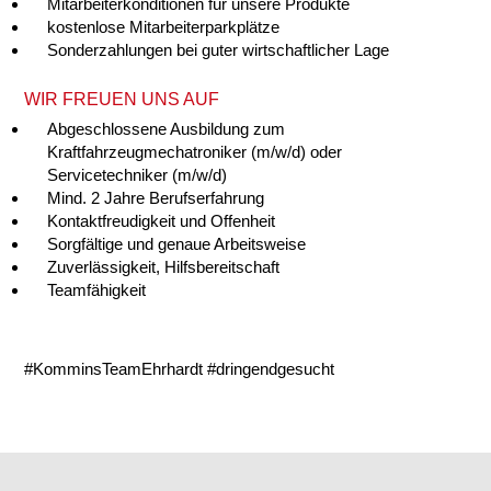
Mitarbeiterkonditionen für unsere Produkte
kostenlose Mitarbeiterparkplätze
Sonderzahlungen bei guter wirtschaftlicher Lage
WIR FREUEN UNS AUF
Abgeschlossene Ausbildung zum
Kraftfahrzeugmechatroniker (m/w/d) oder
Servicetechniker (m/w/d)
Mind. 2 Jahre Berufserfahrung
Kontaktfreudigkeit und Offenheit
Sorgfältige und genaue Arbeitsweise
Zuverlässigkeit, Hilfsbereitschaft
Teamfähigkeit
#KomminsTeamEhrhardt #dringendgesucht