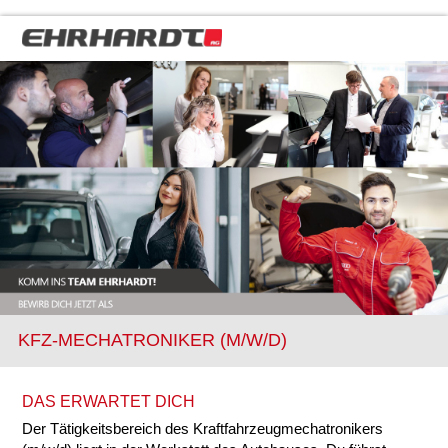
KFZ-MECHATRONIKER (M/W/D)
DAS ERWARTET DICH
Der Tätigkeitsbereich des Kraftfahrzeugmechatronikers