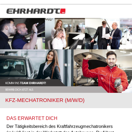
KFZ-MECHATRONIKER (M/W/D)
DAS ERWARTET DICH
Der Tätigkeitsbereich des Kraftfahrzeugmechatronikers