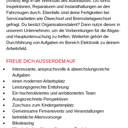
(m/w/d) liegt in der Werkstatt des Autohauses. Du führst
Inspektionen, Reparaturen und Instandhaltungen an den
Fahrzeugen durch. Ebenfalls sind deine Fertigkeiten bei
Servicearbeiten wie Ölwechsel und Bremsbelagwechsel
gefragt. Du besitzt Organisationstalent? Dann nutze dieses in
unserem Unternehmen, um die Vorbereitungen für die Abgas-
und Hauptuntersuchung zu treffen. Weiterhin gehört die
Durchführung von Aufgaben im Bereich Elektronik zu deinem
Arbeitsfeld.
FREUE DICH AUSSERDEM AUF
Interessante, anspruchsvolle & abwechslungsreiche
Aufgaben
einen modernen Arbeitsplatz
Leistungsgerechte Entlohnung
Ein hochmotiviertes und ambitioniertes Team
Ausgezeichnete Perspektiven
Zuschuss zum Kindergartenplatz
Gemeinsame Firmenevents und Veranstaltungen
betriebliche Altersvorsorge
Bikeleasing