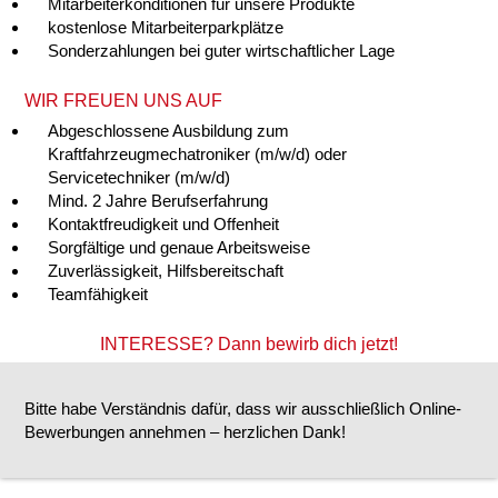
Mitarbeiterkonditionen für unsere Produkte
kostenlose Mitarbeiterparkplätze
Sonderzahlungen bei guter wirtschaftlicher Lage
WIR FREUEN UNS AUF
Abgeschlossene Ausbildung zum
Kraftfahrzeugmechatroniker (m/w/d) oder
Servicetechniker (m/w/d)
Mind. 2 Jahre Berufserfahrung
Kontaktfreudigkeit und Offenheit
Sorgfältige und genaue Arbeitsweise
Zuverlässigkeit, Hilfsbereitschaft
Teamfähigkeit
INTERESSE?
Dann bewirb dich jetzt!
Bitte habe Verständnis dafür, dass wir ausschließlich Online-
Bewerbungen annehmen – herzlichen Dank!