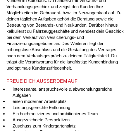
Kunden im Autohaus. Du handelst mit Verkaufs- und
Verhandlungsgeschick und zeigst den Kunden Ihre
Möglichkeiten im Gebraucht- bzw. im Neuwagenkauf auf. Zu
deinen täglichen Aufgaben gehört die Beratung sowie die
Betreuung von Bestands- und Neukunden. Darüber hinaus
kalkulierst du Fahrzeuggeschäfte und wendest dein Geschick
bei dem Verkauf von Versicherungs- und
Finanzierungsangeboten an. Des Weiteren liegt der
reibungslose Abschluss und die Gestaltung des Vertrages
nach dem Verkaufsgespräch zu deinem Tätigkeitsfeld. Du
trägst die Verantwortung für die langfristige Kundenbindung
und optimale Kundenzufriedenheit.
FREUE DICH AUSSERDEM AUF
Interessante, anspruchsvolle & abwechslungsreiche
Aufgaben
einen modernen Arbeitsplatz
Leistungsgerechte Entlohnung
Ein hochmotiviertes und ambitioniertes Team
Ausgezeichnete Perspektiven
Zuschuss zum Kindergartenplatz